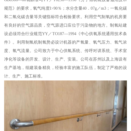
规范》的要求，氧气纯度I>90％；水分含量40．07g／m3；一氧化碳
和二氧化碳含量等关键指标符合检验要求。利用空气制氧的机房要
有良好的空气源品质，空气源进口应位于污染物的地方。制氧站建
设必须符合行业规范YY／TO187—1994《中心供氧系统通用技术条
件》。利用制氧机制氧势必设计机器的产氧量、氧气压力、氧气浓
度、氧气流量。公司致力于中心供氧系统、传呼对讲系统、手术室
净化等设备的开发、设计、生产、安装。公司在苏州以及上海设有
生产基地，组建装备精良，经验丰富的施工队伍，制定了严格的设
计、生产、施工标准。