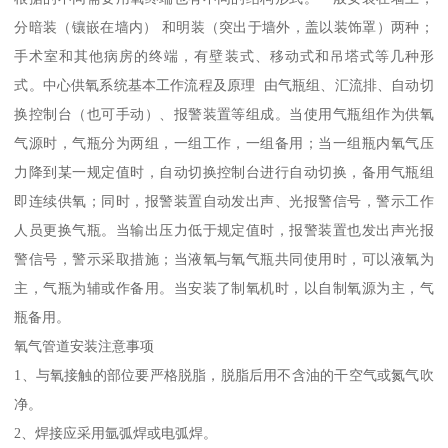
分暗装（镶嵌在墙内） 和明装（突出于墙外，盖以装饰罩）两种；
手术室和其他病房的终端，有壁装式、移动式和吊塔式等几种形
式。中心供氧系统基本工作流程及原理 由气瓶组、汇流排、自动切
换控制台（也可手动）、报警装置等组成。当使用气瓶组作为供氧
气源时，气瓶分为两组，一组工作，一组备用；当一组瓶内氧气压
力降到某一规定值时，自动切换控制台进行自动切换，备用气瓶组
即连续供氧；同时，报警装置自动发出声、光报警信号，警示工作
人员更换气瓶。当输出压力低于规定值时，报警装置也发出声光报
警信号，警示采取措施；当液氧与氧气瓶共同使用时，可以液氧为
主，气瓶为辅或作备用。当安装了制氧机时，以自制氧源为主，气
瓶备用。
氧气管道安装注意事项
1、与氧接触的部位要严格脱脂，脱脂后用不含油的干空气或氮气吹
净。
2、焊接应采用氩弧焊或电弧焊。