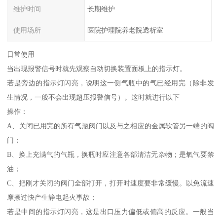
维护时间
长期维护
使用场所
医院护理院养老院透析室
日常使用
当出现报警信号时就先观察自动切换装置面板上的指示灯。
若是旁边的指示灯闪亮，说明这一侧气瓶中的气已经用完（除非发
生情况，一般不会出现超压报警信号）。这时就进行以下
操作：
A、关闭已用完的所有气瓶阀门以及与之相应的金属软管另一端的阀
门；
B、换上充满气的气瓶，换瓶时应注意各部清洁无杂物；是氧气要禁
油；
C、把刚才关闭的阀门全部打开，打开时速度要非常缓慢。以免流速
摩擦过快产生静电起火事故；
若是中间的指示灯闪亮，这是出口压力偏低或偏高的反应。一般当