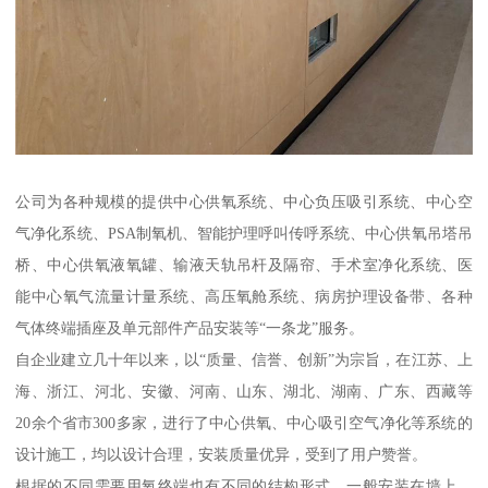
公司为各种规模的提供中心供氧系统、中心负压吸引系统、中心空
气净化系统、PSA制氧机、智能护理呼叫传呼系统、中心供氧吊塔吊
桥、中心供氧液氧罐、输液天轨吊杆及隔帘、手术室净化系统、医
能中心氧气流量计量系统、高压氧舱系统、病房护理设备带、各种
气体终端插座及单元部件产品安装等“一条龙”服务。
自企业建立几十年以来，以“质量、信誉、创新”为宗旨，在江苏、上
海、浙江、河北、安徽、河南、山东、湖北、湖南、广东、西藏等
20余个省市300多家，进行了中心供氧、中心吸引空气净化等系统的
设计施工，均以设计合理，安装质量优异，受到了用户赞誉。
根据的不同需要用氧终端也有不同的结构形式。一般安装在墙上，