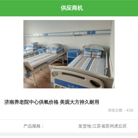
供应商机
济南养老院中心供氧价格 美观大方持久耐用
浏览次数：
43
次
产品规格：
发货地:
江苏省苏州虎丘区