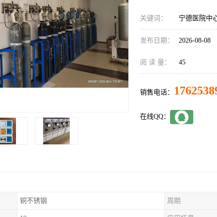
关键词：
宁德医院中
发布日期：
2026-08-08
阅 读 量：
45
1762538
销售电话：
在线QQ：
铜不锈钢
周期