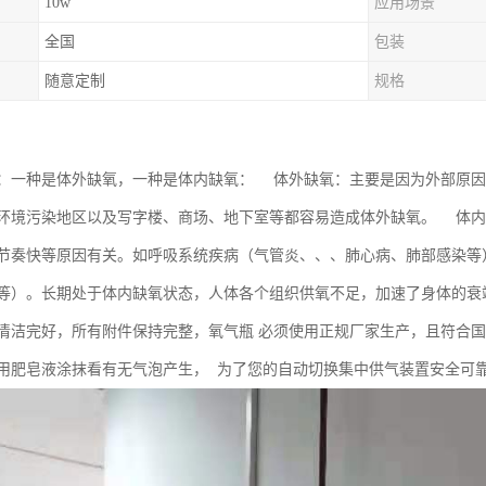
10w
应用场景
全国
包装
随意定制
规格
：一种是体外缺氧，一种是体内缺氧： 体外缺氧：主要是因为外部原因
环境污染地区以及写字楼、商场、地下室等都容易造成体外缺氧。 体内
节奏快等原因有关。如呼吸系统疾病（气管炎、、、肺心病、肺部感染等
等）。长期处于体内缺氧状态，人体各个组织供氧不足，加速了身体的衰
清洁完好，所有附件保持完整，氧气瓶 必须使用正规厂家生产，且符合
用肥皂液涂抹看有无气泡产生， 为了您的自动切换集中供气装置安全可