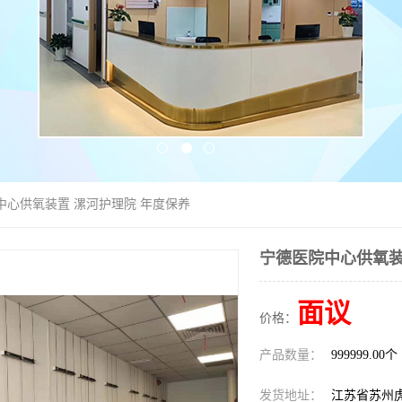
中心供氧装置 漯河护理院 年度保养
宁德医院中心供氧装
面议
价格：
产品数量：
999999.00个
发货地址：
江苏省苏州