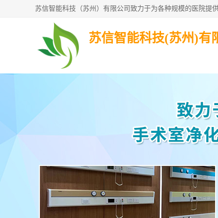
苏信智能科技(苏州)有