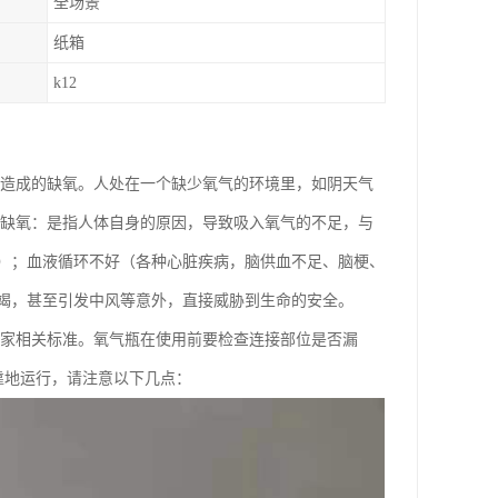
全场景
纸箱
k12
造成的缺氧。人处在一个缺少氧气的环境里，如阴天气
缺氧：是指人体自身的原因，导致吸入氧气的不足，与
）；血液循环不好（各种心脏疾病，脑供血不足、脑梗、
竭，甚至引发中风等意外，直接威胁到生命的安全。
国家相关标准。氧气瓶在使用前要检查连接部位是否漏
靠地运行，请注意以下几点：