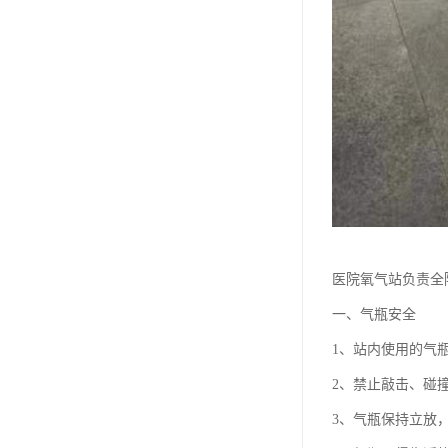
医院氧气站负责全
一、气瓶安全
1、站内使用的气
2、禁止敲击、碰
3、气瓶保持立放