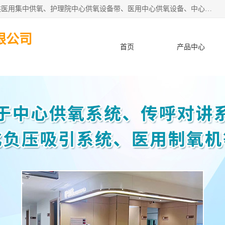
苏信智能科技（苏州）有限公司致力于为各种规模的医院提供医用集中供氧、护理院中心供氧设备带、医用中心供氧设备、中心供氧系统安装、医院中心供氧系统报价等“一条龙”服务。
限公司
首页
产品中心