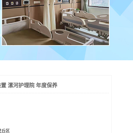
置 漯河护理院 年度保养
虎丘区