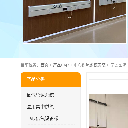
当前位置：
首页
>
产品中心
>
中心供氧系统安装
> 宁德医院
产品分类
氧气管道系统
医用集中供氧
中心供氧设备带