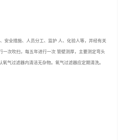
、安全措施、人员分工、监护 人、化验人等，并经有关
行一次吹扫，每五年进行一次 管壁测厚，主要测定弯头
应确认氧气过滤器内清洁无杂物。氧气过滤器应定期清洗。