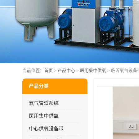
当前位置：
首页
>
产品中心
>
医用集中供氧
> 临沂氧气设备
产品分类
氧气管道系统
医用集中供氧
中心供氧设备带