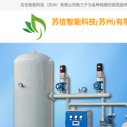
苏信智能科技(苏州)有