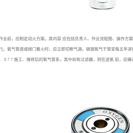
作业前，应制定动火方案。其内容 应包括负责人、作业流程图、操作方案
行。氧气管道或阀门着火时，应立即切断气源。碳钢氧气干管宜每五年进
。 8.7.7 施工、维修后的氧气管系，其中如有过滤器，则在送氧 前，