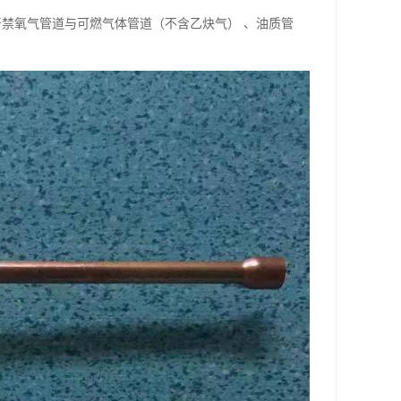
） 严禁氧气管道与可燃气体管道（不含乙炔气） 、油质管