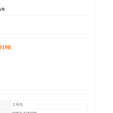
备带
9198
三天内