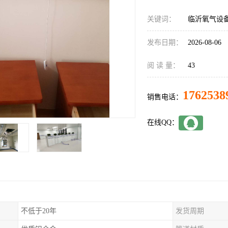
关键词：
临沂氧气设
发布日期：
2026-08-06
阅 读 量：
43
1762538
销售电话：
在线QQ：
不低于20年
发货周期