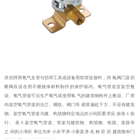
供切焊用氧气支管与切焊工具或设备用软管连接时，供 氧阀门及切
断阀应设在用不燃烧体材料制作的保护箱内。氧气管道宜架空敷
设。氧气管道可沿生产氧气或使用氧 气的建筑物构件上敷设。厂房
内架空氧气管道的法兰、螺纹、阀门等 易泄漏处下方，不应有建筑
物。架空氧气管道与建、构筑物特定地点的小间距要求应 按表 6 执
行。 表 6 架空氧气管道、管架与建筑物、构筑物、铁路、道路等
之 间的小净距 单位为米 小水平净 小垂直净 名 称 距 距 建筑物有门