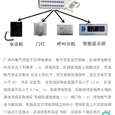
厂房内氧气管道不宜埋地敷设。氧气管道架空困难，必须埋地敷设
时应符合下列要求： a） 埋地深度，应根据地面上荷载决定。埋地
氧气管道应敷设 在冻土层以下，穿过铁路和道路时，其交叉角不宜
小于 45°，并应 设套管。 套管顶距铁轨底面不应小于 1.2 m， 距道
路路面不应小于 0.7 m。 b） 直接埋地管道，应根据埋设地带土壤的
腐蚀等级采取相应 等级防腐蚀措施； c） 阀门井； d） 埋地氧气管
道与建筑物、管路及其它埋地管线之间的小 埋地管道上不宜装设阀
门或法兰连接点，必须设置时应设 净距，应按表 8 规定执行，且不