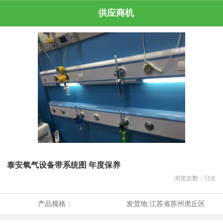
供应商机
泰安氧气设备带系统图 年度保养
浏览次数：
51
次
产品规格：
发货地:
江苏省苏州虎丘区