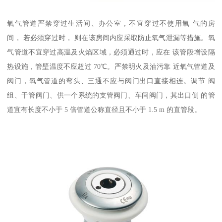
氧气管道严禁穿过生活间、办公室，不宜穿过不使用氧 气的房
间， 若必须穿过时， 则在该房间内应采取防止氧气泄漏等措施。氧
气管道不宜穿过高温及火焰区域，必须通过时，应在 该管段增设隔
热设施，管壁温度不应超过 70℃。严禁明火及油污靠 近氧气管道及
阀门，氧气管道的弯头、三通不应与阀门出口直接相连。调节 阀
组、干管阀门、供一个系统的支管阀门、车间阀门，其出口侧 的管
道宜有长度不小于 5 倍管道公称直径且不小于 1.5 m 的直管段。