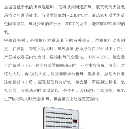
当温度低于氧的沸点温度时，便可以得到液态氧。液态氧为天蓝色
易流动的透明液体。当温度降低到－218.4°C时，液态氧则凝固为蓝
色固体结晶。氧能少量的溶于水，在0°C的水中，能溶解4.9%体积的
氧。
检修设备时，必须执行本章及其它的有关规定，严格执行动火制
度。在设备、管道上动火时，氧气含量 必须控制在 23%以下；在生
产区域或容器内动火时，应控制氧气含量 在 19.5%～23%。氢含量
不准超过 0.4%。 在空分装置周围动火时，不准排放液氧、液空。暂
停动火后，再 次动火前，应重新取样分析氧、氢含量。如动火作业
连续超过 4 h 后， 应重新取样分析氧、氢含量，不应超过标准。氧
氢容器、管道动火时 除满足以上条件外，必须进行可靠切断。氧氢
生产区域动火时应连续 氧、氢含量在上述规定范围内。