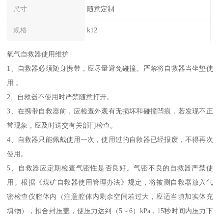
尺寸
随意定制
规格
k12
氧气自救器使用维护
1、自救器必须随身携带，应尽量避免碰撞。严禁将自救器当坐垫使
用 。
2、自救器不使用时严禁随意打开。
3、在携带自救器前，应检查外观有无损坏和碰撞凹痕，若发现不正
常现象，应及时送交有关部门检查。
4、自救器只能佩戴使用一次，使用过的自救器已经报废，不得再次
使用。
5、自救器应定期检查气密性是否良好。气密不良的自救器严禁使
用。根据《煤矿自救器使用管理办法》规定，将被测自救器放入气
密检查仪腔体内（注意腔体内剩余空间若过大，应适当填加实体充
填物），扣合封压盖，使压力达到（5～6）kPa，15秒时间内压力下