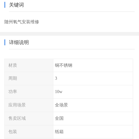
关键词
随州氧气安装维修
详细说明
材质
铜不锈钢
周期
3
功率
10w
应用场景
全场景
售卖区域
全国
包装
纸箱