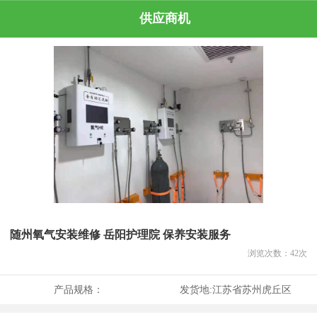
供应商机
随州氧气安装维修 岳阳护理院 保养安装服务
浏览次数：
42
次
产品规格：
发货地:
江苏省苏州虎丘区