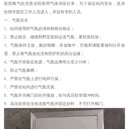
医院氧气站负责全院医用气体供应任务，为了保证站内安全，坚决
杜绝非固定工作人员进入，并设有专职人员。
一、气瓶安全
1、站内使用的气瓶必须有检验合格证；
2、禁止敲击、碰撞和野蛮装卸运送气瓶，要轻装轻放；
3、气瓶保持立放，戴好瓶帽，存放集中，空瓶和满瓶要做到分开放
置，禁止将气瓶放在没有防护栏的高台边缘；
4、气瓶不得靠近热源，气瓶远离明火至少10米；
5、防止气瓶暴晒；
6、严禁在气瓶上进行电焊引弧；
7、严禁在站内进行气瓶充装。
8、气瓶开关阀门应轻开慢放，给与高压软管缓冲时间。
9、高压软管在没有连接气瓶并固定好时，不可打开阀门。