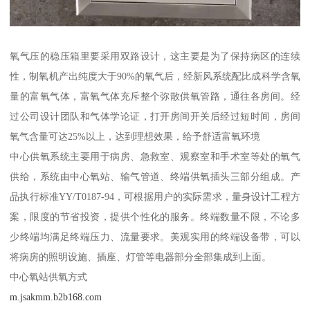
氧气压的稳压箱里要采用双路设计，这主要是为了保持病区的连续
性，制氧机产出纯度大于90%的氧气后，经新风系统配比成科学含氧
量的富氧气体，富氧气体充斥整个弥散供氧管路，通往各房间。经
过公司设计团队和气体学论证，打开房间开关后经过短时间，房间
氧气含量可达25%以上，达到理想效果，给予舒适富氧环境
中心供氧系统主要用于病房、急救室、观察室和手术室等处的氧气
供给，系统由中心氧站、输气管道、终端供氧插头三部分组成。产
品执行标准YY/T0187-94，可根据用户的实际需求，量身设计工程方
案，限度的节省投资，提供个性化的服务。终端数量不限，不论多
少终端均满足终端压力、流量要求。美观实用的终端设备带，可以
将病房的照明设施、插座、灯管等电器部分全部集成到上面。
中心氧站供氧方式
m.jsakmm.b2b168.com