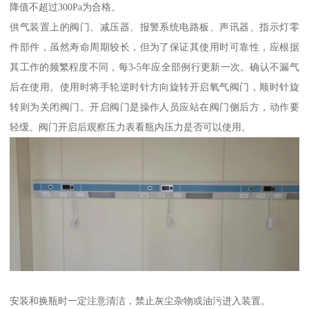
降值不超过300Pa为合格。
供气装置上的阀门、减压器、报警系统电路板、声讯器、指示灯零
件部件，虽然寿命周期较长，但为了保证其使用时可靠性，应根据
其工作的频繁程度不同，每3-5年应全部例行更新一次。确认不漏气
后在使用。使用时将手轮逆时针方向旋转开启氧气阀门，顺时针旋
转则为关闭阀门。开启阀门是操作人员应站在阀门侧后方，动作要
轻缓。阀门开启后观察压力表看瓶内压力是否可以使用。
安装和换瓶时一定注意清洁，禁止灰尘杂物或油污进入装置。