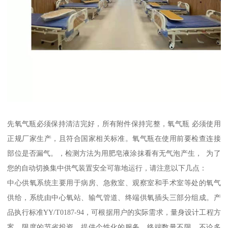
先氧气瓶必须保持清洁完好，所有附件保持完整，氧气瓶 必须使用
正规厂家生产，且符合国家相关标准。氧气瓶在使用前要检查连接
部位是否漏气。，检测方法为用肥皂液涂抹看有无气泡产生， 为了
您的自动切换集中供气装置安全可靠地运行，请注意以下几点：
中心供氧系统主要用于病房、急救室、观察室和手术室等处的氧气
供给，系统由中心氧站、输气管道、终端供氧插头三部分组成。产
品执行标准YY/T0187-94，可根据用户的实际需求，量身设计工程方
案，限度的节省投资，提供个性化的服务。终端数量不限，不论多