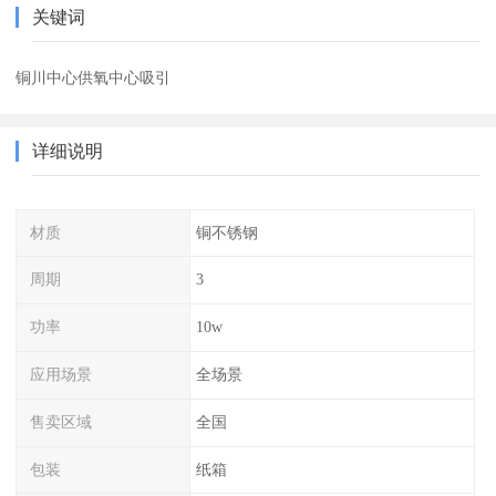
关键词
铜川中心供氧中心吸引
详细说明
材质
铜不锈钢
周期
3
功率
10w
应用场景
全场景
售卖区域
全国
包装
纸箱