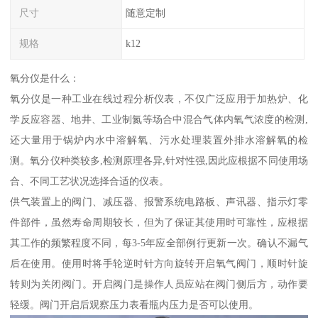
尺寸
随意定制
规格
k12
氧分仪是什么：
氧分仪是一种工业在线过程分析仪表，不仅广泛应用于加热炉、化
学反应容器、地井、工业制氮等场合中混合气体内氧气浓度的检测,
还大量用于锅炉内水中溶解氧、污水处理装置外排水溶解氧的检
测。氧分仪种类较多,检测原理各异,针对性强,因此应根据不同使用场
合、不同工艺状况选择合适的仪表。
供气装置上的阀门、减压器、报警系统电路板、声讯器、指示灯零
件部件，虽然寿命周期较长，但为了保证其使用时可靠性，应根据
其工作的频繁程度不同，每3-5年应全部例行更新一次。确认不漏气
后在使用。使用时将手轮逆时针方向旋转开启氧气阀门，顺时针旋
转则为关闭阀门。开启阀门是操作人员应站在阀门侧后方，动作要
轻缓。阀门开启后观察压力表看瓶内压力是否可以使用。