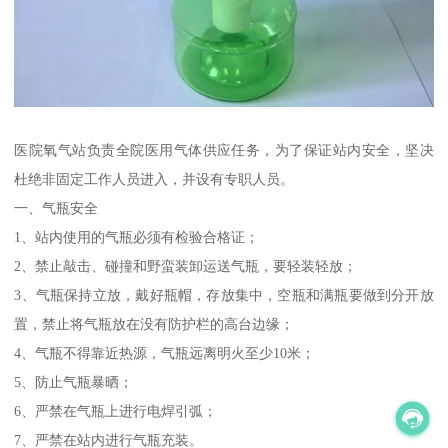
医院氧气站负责全院医用气体供应任务，为了保证站内安全，坚决
杜绝非固定工作人员进入，并设有专职人员。
一、气瓶安全
1、站内使用的气瓶必须有检验合格证；
2、禁止敲击、碰撞和野蛮装卸运送气瓶，要轻装轻放；
3、气瓶保持立放，戴好瓶帽，存放集中，空瓶和满瓶要做到分开放
置，禁止将气瓶放在没有防护栏的高台边缘；
4、气瓶不得靠近热源，气瓶远离明火至少10米；
5、防止气瓶暴晒；
6、严禁在气瓶上进行电焊引弧；
7、严禁在站内进行气瓶充装。