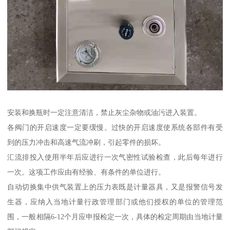
安装和换瓶时一定注意清洁，禁止灰尘杂物或油污进入装置。
各阀门的开启速度一定要缓慢。过快的开启速度使系统各部件有受
到的压力冲击和高速气流冲刷，引起零件的损坏。
汇流排投入使用半年后应进行一次气密性试验检查，此后每年进行
一次。这项工作应由有经验、有条件的单位进行。
自动切换集中供气装置上的压力表既是计量器具，又是报警信号发
生器，应纳入当地计量行政管理部门或他们授权的单位的管理范
围，一般相隔6-12个月应申报检定一次，具体的检定周期由当地计量