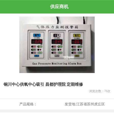
供应商机
铜川中心供氧中心吸引 昌都护理院 定期维修
浏览次数：
76
次
产品规格：
发货地:
江苏省苏州虎丘区