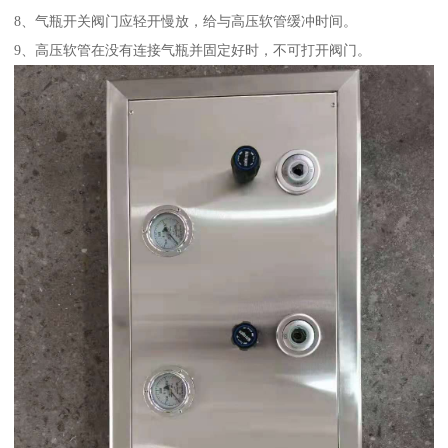
8、气瓶开关阀门应轻开慢放，给与高压软管缓冲时间。
9、高压软管在没有连接气瓶并固定好时，不可打开阀门。