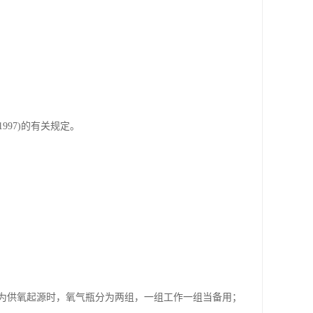
997)的有关规定。
为供氧起源时，氧气瓶分为两组，一组工作一组当备用；