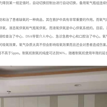
力降到某一规定值时，自动切换控制台进行自动切换，备用氧气瓶组连续
防和治了患者缺氧的一种商品，其在救护中具有非常重要的作用。而氧气
供氧，液态氧供氧和气瓶氧供氧，而液氧供氧是中心供氧系统的。目前，液
内镜检查治了中心、DSA导管介人中心、急诊急救中心和口腔治了中心。
的吸氧效果，氧气杂质太高不但会影响吸氧效果而且还会对患者造成伤害
质含量不高于5ppm。制氧机制氧的纯度可达到96%，随着制氧机使用年限