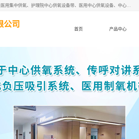
苏信智能科技（苏州）有限公司致力于为各种规模的医院提供医用集中供氧、护理院中心供氧设备带、医用中心供氧设备、中心供氧系统安装、医院中心供氧系统报价等“一条龙”服务。
限公司
首页
产品中心