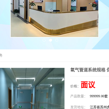
务
氧气管道系统规格 
面议
价格：
产品数量：
999999.00套
发货地址：
江苏省苏州