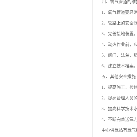
四、氧气管道的维
1、氧气管道要经
2、管路上的安全
3、完善接地装置
4、动火作业前，
5、阀门、法兰、垫
6、建立技术档案
五、其他安全措施
1、提高施工、检
2、提高管理人员
3、提高科学技术
4、不断完善送氧
中心供氧站有氧气