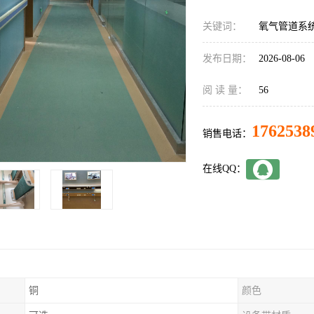
关键词：
氧气管道系
发布日期：
2026-08-06
阅 读 量：
56
1762538
销售电话：
在线QQ：
铜
颜色