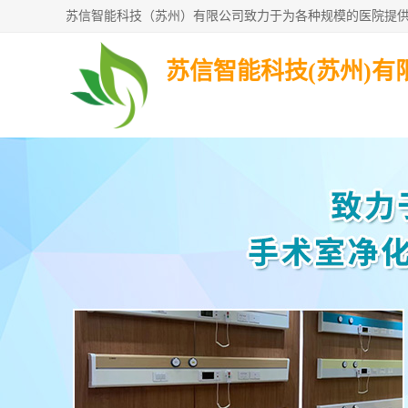
苏信智能科技(苏州)有