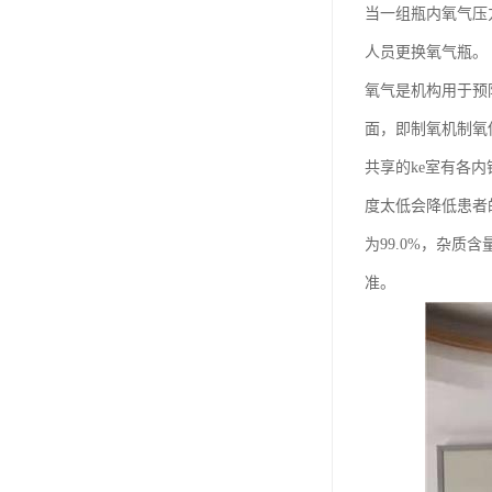
当一组瓶内氧气压
人员更换氧气瓶。
氧气是机构用于预
面，即制氧机制氧
共享的ke室有各
度太低会降低患者
为99.0%，杂
准。