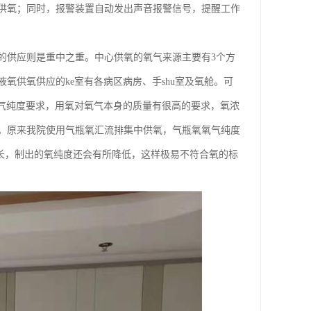
供氧；同时，报警装置自动发出声音报警信号，提醒工作
的供应则是重中之重。中心供氧的氧气来源主要有3个方
氧供氧供应的ke室有各病区病房、手shu室及氧舱。可
氧气纯度要求，用氧对氧气本身的质量有很高的要求，氧浓
。原来我院使用气瓶氧汇流排集中供氧，气瓶氧氧气纯度
的延长，制出的氧纯度还会有所降低，这样极易不符合氧的标