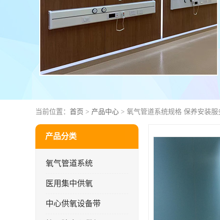
当前位置：
首页
>
产品中心
> 氧气管道系统规格 保养安装服
产品分类
氧气管道系统
医用集中供氧
中心供氧设备带