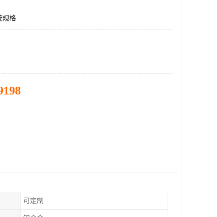
统规格
9198
可定制