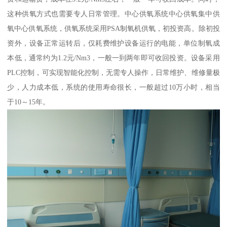
这种供氧方式也需要专人日常管理。中心供氧系统中心供氧集中供
氧中心供氧系统，供氧系统采用PSA制氧机供氧，初投资高。除初投
资外，设备正常运转后，仅耗费维护设备运行的电能，单位制氧成
本低，通常约为1.2元/Nm3，一般一到两年即可收回投资。设备采用
PLC控制，可实现智能化控制，无需专人操作，日常维护、维修量极
少，人力成本低，系统的使用寿命很长，一般超过10万小时，相当
于10～15年。