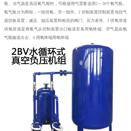
瓶。当气源是高压氧气瓶时，可根据用气需要选用2～20个氧气瓶。
氧气瓶分为两组，一组供氧，另一组作。2 控制装置控制装置包括气
源切换装置，减压、稳压装置和相应的阀门、压力表等。3 供氧管道
供氧管道是将氧气从控制装置出口输送至各用氧终端。空气是由氧
气瓶输送出去。4 用氧终端用氧终端