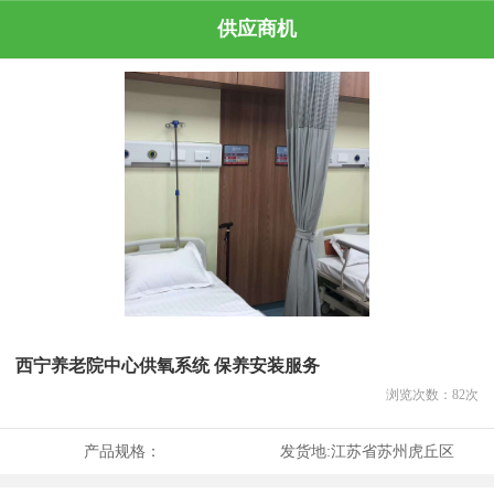
供应商机
西宁养老院中心供氧系统 保养安装服务
浏览次数：
82
次
产品规格：
发货地:
江苏省苏州虎丘区