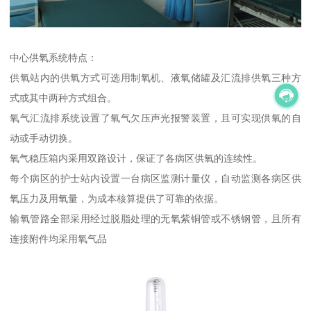
中心供氧系统特点：
供氧站内的供氧方式可选用制氧机、液氧储罐及汇流排供氧三种方
式或其中两种方式组合。
氧气汇流排系统设置了氧气欠压声光报警装置，且可实现供氧的自
动或手动切换。
氧气稳压箱内采用双路设计，保证了各病区供氧的连续性。
每个病区的护士站内设置一台病区监测计量仪，自动监测各病区供
氧压力及用氧量，为成本核算提供了可靠的依据。
输氧管路全部采用经过脱脂处理的无氧紫铜管或不锈钢管，且所有
连接附件均采用氧气品