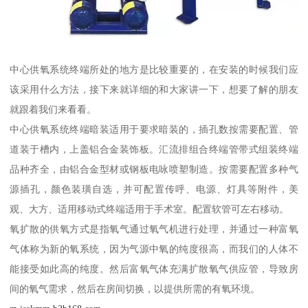
中心供氧系统终端所处的地方是比较重要的，在安装的时候我们应
该采用什么方法，接下来就详细的和大家讲一下，想要了解的朋友
就跟着我们来看看。
中心供氧系统终端暗装适用于要求暗装的，插孔数按需要配置、管
道装于槽内，上盖铝合金装饰板。汇流排组合终端管带式组装终端
品种齐全，由铝合金型材或钢板电咏喷塑制造。按需要配置多种气
源插孔，颜色装璜自选，并可配置传呼、电源、灯具等附件，美
观、大方、适用移动式终端适用于手术室。配置软管可左右移动。
氧扩散的供氧方式是指氧气通过氧气机进行处理，并通过一种富氧
气体称为新的氧系统，因为气源中氧的纯度很高，而我们的人体不
能接受如此高的纯度。然后富氧气体充满扩散氧气供应管，导致房
间的氧气需求，然后在房间切换，以提供所需的有氧环境。