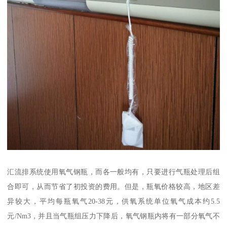
汇流排系统使用氧气钢瓶，而各一般均有，只要进行气瓶处理后组
合即可，从而节省了初投资的费用。但是，瓶氧价格较高，地区差
异较大，平均每瓶氧气20-38元，供氧系统单位氧气成本约5.5
元/Nm3，并且当气瓶组压力下降后，氧气钢瓶内将有一部分氧气不