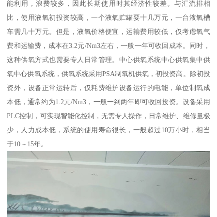
能利用，浪费较多，因此长期使用时其经济性较差。与汇流排相
比，使用液氧初投资较高，一个液氧贮罐要十几万元，一台液氧槽
车需几十万元。但是，液氧价格便宜，运输费用较低，仅考虑氧气
费和运输费，成本在3.2元/Nm3左右，一般一年可收回成本。同时，
这种供氧方式也需要专人日常管理。中心供氧系统中心供氧集中供
氧中心供氧系统，供氧系统采用PSA制氧机供氧，初投资高。除初投
资外，设备正常运转后，仅耗费维护设备运行的电能，单位制氧成
本低，通常约为1.2元/Nm3，一般一到两年即可收回投资。设备采用
PLC控制，可实现智能化控制，无需专人操作，日常维护、维修量极
少，人力成本低，系统的使用寿命很长，一般超过10万小时，相当
于10～15年。