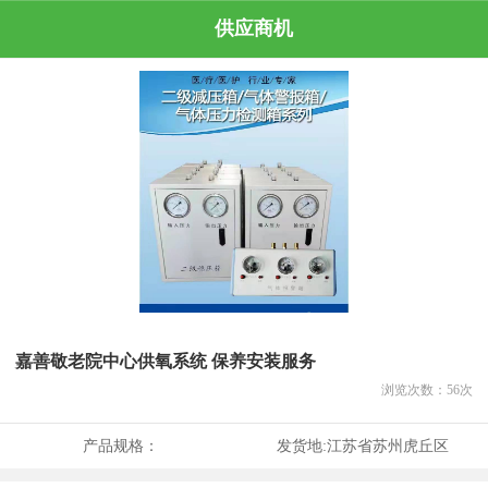
供应商机
嘉善敬老院中心供氧系统 保养安装服务
浏览次数：
56
次
产品规格：
发货地:
江苏省苏州虎丘区