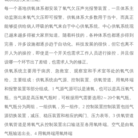
每一个基地供氧体系都安装了氧气欠压声光报警装置，一旦体系主
动监测出来氧气欠压即可报警。供氧体系大多数用于当中。而真正
能够提供给病人呼吸的氧气来自于中心供氧系统。中心供氧系统现
已越来越多得被大家所知道。随着科技的，各种体系也都逐步得到
完善，许多设施都逐步趋于自动化。科技发展的很快，但它也离不
开人为的操控，即使是一个开关也需求工作人员进行操控，并且假
设哪一个环节出了差错，也需求人为的修正。
供氧系统主要用于病房、急救室、观察室和手术室等处的氧气供
给。主要组成：供氧系统由气源、控制装置、供氧管道、用氧终端
和报警装置等部分组成。1 气源气源可以是液氧，也可以是高压氧气
瓶。当气源是高压氧气瓶时，可根据用气需要选用2～20个氧气瓶。
氧气瓶分为两组，一组供氧，另一组作。2 控制装置控制装置包括气
源切换装置，减压、稳压装置和相应的阀门、压力表等。3 供氧管道
供氧管道是将氧气从控制装置出口输送至各用氧终端。空气是由氧
气瓶输送出去。4 用氧终端用氧终端