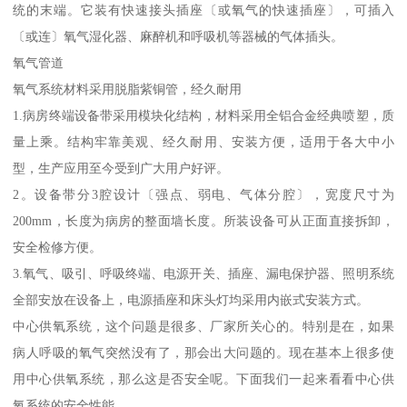
统的末端。它装有快速接头插座〔或氧气的快速插座〕，可插入
〔或连〕氧气湿化器、麻醉机和呼吸机等器械的气体插头。
氧气管道
氧气系统材料采用脱脂紫铜管，经久耐用
1.病房终端设备带采用模块化结构，材料采用全铝合金经典喷塑，质
量上乘。结构牢靠美观、经久耐用、安装方便，适用于各大中小
型，生产应用至今受到广大用户好评。
2。设备带分3腔设计〔强点、弱电、气体分腔〕，宽度尺寸为
200mm，长度为病房的整面墙长度。所装设备可从正面直接拆卸，
安全检修方便。
3.氧气、吸引、呼吸终端、电源开关、插座、漏电保护器、照明系统
全部安放在设备上，电源插座和床头灯均采用内嵌式安装方式。
中心供氧系统，这个问题是很多、厂家所关心的。特别是在，如果
病人呼吸的氧气突然没有了，那会出大问题的。现在基本上很多使
用中心供氧系统，那么这是否安全呢。下面我们一起来看看中心供
氧系统的安全性能。