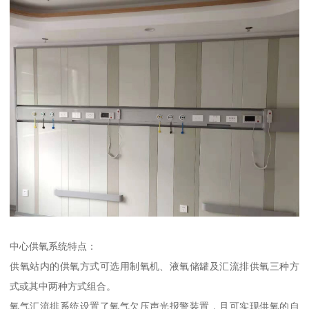
中心供氧系统特点：
供氧站内的供氧方式可选用制氧机、液氧储罐及汇流排供氧三种方
式或其中两种方式组合。
氧气汇流排系统设置了氧气欠压声光报警装置，且可实现供氧的自