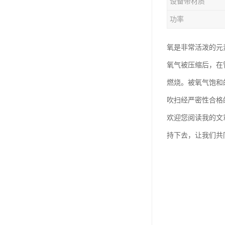
设备带材质
功率
氧是非常活泼的元
氧气被压缩后，在
燃烧。被氧气饱和
吹扫经严密性合格
欢迎您阅读我的文
持下去，让我们共