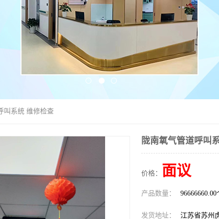
呼叫系统 维修检查
陇南氧气管道呼叫系
面议
价格：
产品数量：
96666660.0
发货地址：
江苏省苏州