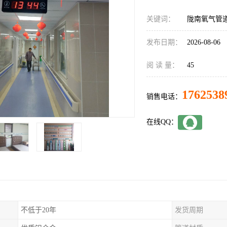
关键词：
陇南氧气管
发布日期：
2026-08-06
阅 读 量：
45
1762538
销售电话：
在线QQ：
不低于20年
发货周期