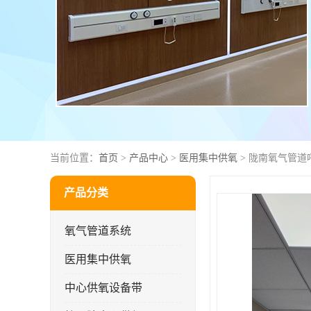
当前位置：
首页
>
产品中心
>
医用集中供氧
> 陇南氧气管道
产品分类
氧气管道系统
医用集中供氧
中心供氧设备带