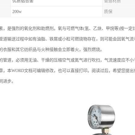
优质铝合金
管道材质
200w
质保
素，是强烈的氧化剂和助燃剂。氧与可燃气体(氢、乙炔、甲烷等)按一定
管道输送过程中如有油脂、铁屑或小粒可燃烧物存在，则可能会因氧气流
的衣服和其它纺织品与火种接触会立即着火，强烈燃烧。
的管道，必须用无油、干燥的压缩空气或氮气进行吹扫，气流速度应不小于
章，本WORD文档可编辑修改，也可以直接打印。阅读过后，希望您提
同进步。