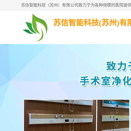
苏信智能科技(苏州)有