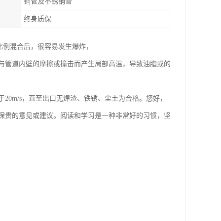
铜管及不锈钢管
终身质保
比例混合后，很容易发生爆炸，
与管道内壁的摩擦或撞击而产生局部高温，导致油脂或的
20m/s，直至出口无焊渣、铁锈、尘土为合格。您好，
出保贵的意见或建议。阅读和学习是一种非常好的习惯，坚