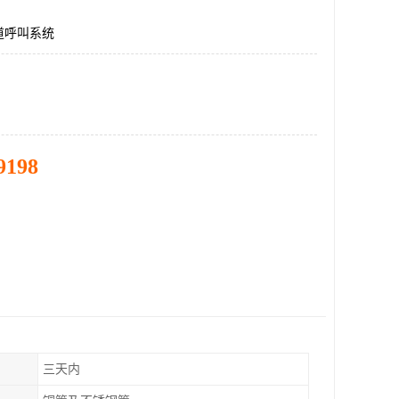
道呼叫系统
9198
三天内