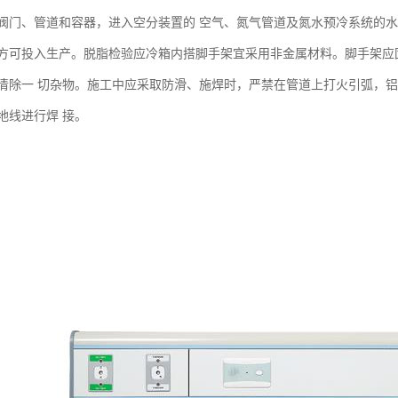
阀门、管道和容器，进入空分装置的 空气、氮气管道及氮水预冷系统的水
方可投入生产。脱脂检验应冷箱内搭脚手架宜采用非金属材料。脚手架应
清除一 切杂物。施工中应采取防滑、施焊时，严禁在管道上打火引弧，铝
地线进行焊 接。