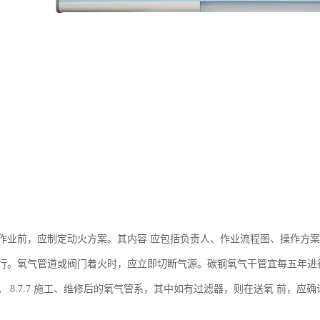
作业前，应制定动火方案。其内容 应包括负责人、作业流程图、操作方案
行。氧气管道或阀门着火时，应立即切断气源。碳钢氧气干管宜每五年进
。 8.7.7 施工、维修后的氧气管系，其中如有过滤器，则在送氧 前，