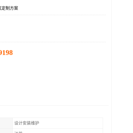
氧定制方案
9198
设计安装维护