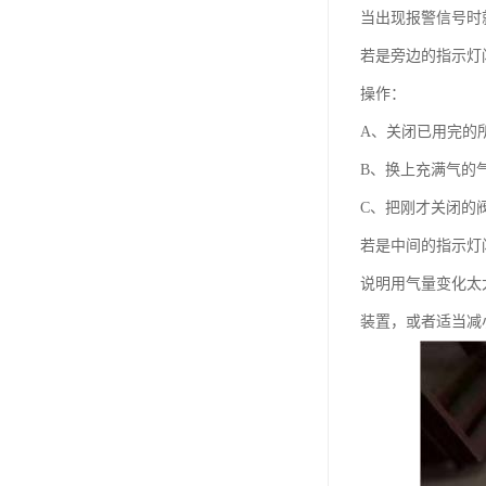
当出现报警信号时
若是旁边的指示灯
操作：
A、关闭已用完的
B、换上充满气的
C、把刚才关闭的
若是中间的指示灯
说明用气量变化太
装置，或者适当减