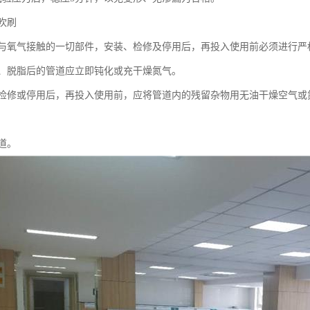
吹刷
与氧气接触的一切部件，安装、检修及停用后，再投入使用前必须进行严
、脱脂后的管道应立即钝化或充干燥氮气。
检修或停用后，再投入使用前，应将管道内的残留杂物用无油干燥空气或
。
道。