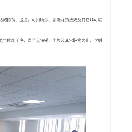
格的除锈、脱脂，可用喷沙、酸洗除锈法或及其它非可燃
氮气吹刷干净，直至无铁锈、尘埃及其它脏物为止，吹刷