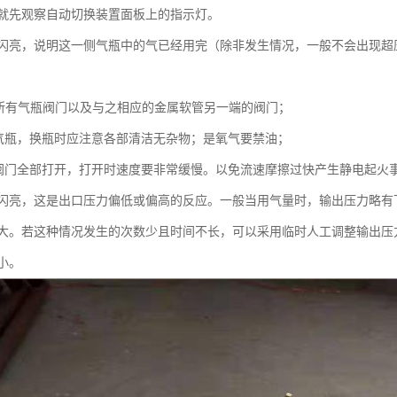
就先观察自动切换装置面板上的指示灯。
闪亮，说明这一侧气瓶中的气已经用完（除非发生情况，一般不会出现超
所有气瓶阀门以及与之相应的金属软管另一端的阀门；
气瓶，换瓶时应注意各部清洁无杂物；是氧气要禁油；
阀门全部打开，打开时速度要非常缓慢。以免流速摩擦过快产生静电起火
闪亮，这是出口压力偏低或偏高的反应。一般当用气量时，输出压力略有
大。若这种情况发生的次数少且时间不长，可以采用临时人工调整输出压
小。