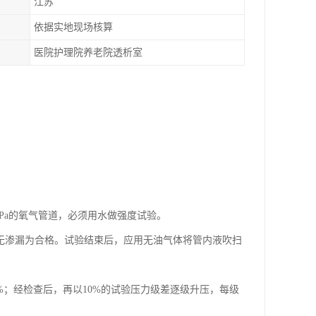
江苏
依据实地现场核算
医院护理院养老院透析室
Pa的氧气管道，必须用水做强度试验。
、无渗漏为合格。试验结束后，应用无油气体将管内液吹扫
%；经检查后，再以10%的试验压力级差逐级升压，每级