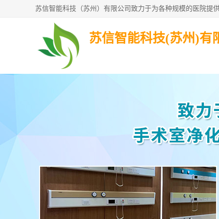
苏信智能科技(苏州)有