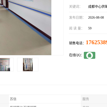
关键词：
成都中心供
发布日期：
2026-08-08
阅 读 量：
59
1762538
销售电话：
在线QQ：
苏信
服务