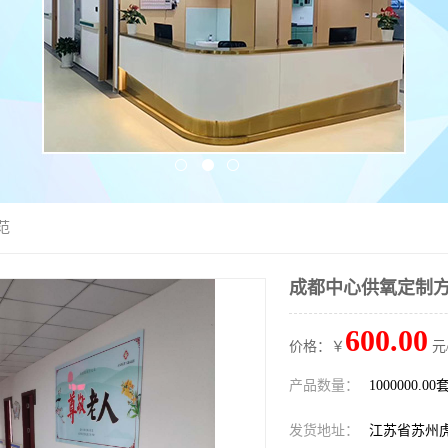
范
成都中心供氧定制方
600.00
价格：￥
元
产品数量：
1000000.00
发货地址：
江苏省苏州