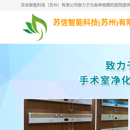
苏信智能科技(苏州)有