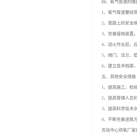
四、氧气管道的维
1、氧气管道要经
2、管路上的安全
3、完善接地装置
4、动火作业前，
5、阀门、法兰、垫
6、建立技术档案
五、其他安全措施
1、提高施工、检
2、提高管理人员
3、提高科学技术
4、不断完善送氧
苏信中心供氧厂家