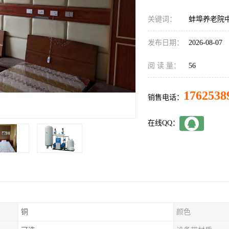
关键词：
蚌埠养老院
发布日期：
2026-08-07
阅 读 量：
56
1762538
销售电话：
在线QQ：
铜
颜色