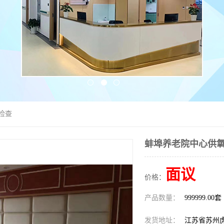
检查
蚌埠养老院中心供氧
面议
价格：
产品数量：
999999.00套
发货地址：
江苏省苏州