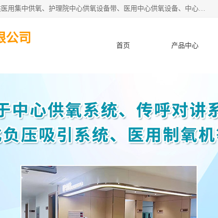
苏信智能科技（苏州）有限公司致力于为各种规模的医院提供医用集中供氧、护理院中心供氧设备带、医用中心供氧设备、中心供氧系统安装、医院中心供氧系统报价等“一条龙”服务。
限公司
首页
产品中心