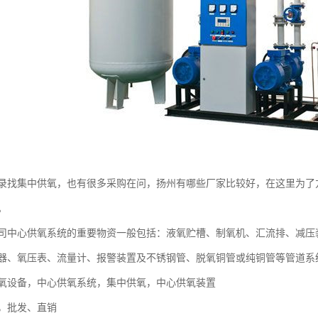
录找集中供氧，也有很多采购在问，扬州有哪些厂家比较好，在这里为了
。
司中心供氧系统的重要物资一般包括：液氧贮槽、制氧机、汇流排、减压
器、氧压表、流量计、报警装置及不锈钢管、脱氧铜管或纯铜管等管道系
氧设备，中心供氧系统，集中供氧，中心供氧装置
，批发、直销