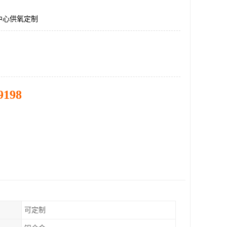
中心供氧定制
9198
可定制