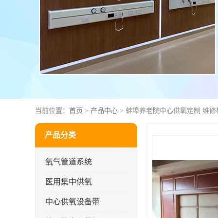
当前位置：
首页
>
产品中心
> 蚌埠养老院中心供氧定制 维修
产品分类
氧气管道系统
医用集中供氧
中心供氧设备带