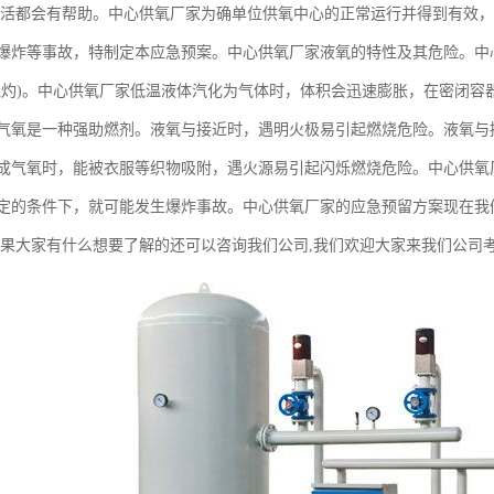
生活都会有帮助。中心供氧厂家为确单位供氧中心的正常运行并得到有效
爆炸等事故，特制定本应急预案。中心供氧厂家液氧的特性及其危险。中
烧灼)。中心供氧厂家低温液体汽化为气体时，体积会迅速膨胀，在密闭容
气氧是一种强助燃剂。液氧与接近时，遇明火极易引起燃烧危险。液氧与
成气氧时，能被衣服等织物吸附，遇火源易引起闪烁燃烧危险。中心供氧
定的条件下，就可能发生爆炸事故。中心供氧厂家的应急预留方案现在我
如果大家有什么想要了解的还可以咨询我们公司,我们欢迎大家来我们公司