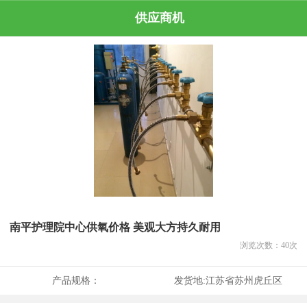
供应商机
南平护理院中心供氧价格 美观大方持久耐用
浏览次数：
40
次
产品规格：
发货地:
江苏省苏州虎丘区