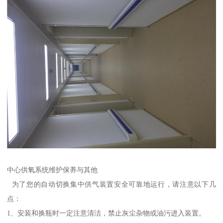
中心供氧系统维护保养与其他
为了您的自动切换集中供气装置安全可靠地运行，请注意以下几
点：
1、安装和换瓶时一定注意清洁，禁止灰尘杂物或油污进入装置。