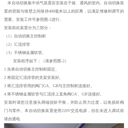
本自动切换集中供气装置应安装在干燥、通风的室内。自动切换装
置的背面与墙壁之间保持400毫米以上的距离，以满足维修和调节的
需要。安装工作可参照图-2进行。
安装前此装置分为三部分：
（1）自动切换主控制柜
（2）汇流排管
（3）不锈钢金属软管。
安装程序如下：（请参照图-2）
1.先将自动切换主控制柜固定。
2.将固定汇流排管的支架安装好。
3.将汇流排管用的阀门GA、GB与主控制柜连接好。
4.将不锈钢金属软管与汇流排上直角阀GA′、GB′连接好。
安装时请您注意接头两端扭矩平衡，并防止用力过度，以免损坏阀
门与零件。本自动切换装置使用220V交流电源，但在未进入调试前
请勿通电