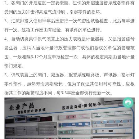
2、各阀门的开启速度一定要缓慢。过快的开启速度使系统各部件有
受到的压力冲击和高速气流冲刷，引起零件的损坏。
3、汇流排投入使用半年后应进行一次气密性试验检查，此后每年进
行一次。这项工作应由有经验、有条件的单位进行。
4、自动切换集中供气装置上的压力表既是计量器具，又是报警信号
发生器，应纳入当地计量行政管理部门或他们授权的单位的管理范
围，一般相隔6-12个月应申报检定一次，具体的检定周期由当地计量
部门规定。
5、供气装置上的阀门、减压器、报警系统电路板、声讯器、指示灯
零件部件，虽然寿命周期较长，但为了保证其使用时可靠性，应根
据其工作的频繁程度不同，每3-5年应全部例行更新一次。