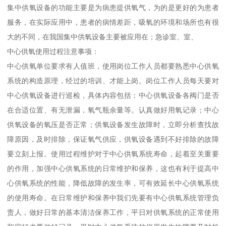
集中供氧设备的功能主要是为病患提供氧气，为的是更好的为患者
服务，在实际应用中，患者的病情差距，吸氧的环境和场所也有很
大的不同，在我国集中供氧设备主要被应用在；急诊室、室、
中心供氧使用过程注意事项：
中心供氧单位要求有人值班，使用岗位工作人员都要熟悉中心供氧
系统的构造原理，经过的培训、才能上岗。岗位工作人员每天要对
中心供氧设备进行巡检，具体内容包括：中心供氧设备各阀门是否
在合适位置、有无泄漏，氧气瓶余量等。认真做好用氧记录；中心
供氧设备的氧压是否正常；供氧设备发生故障时，立即分析查找故
障原因，及时排除，保证氧气供应，供氧设备遇到不好排除的故障
要立刻上报。使用过程维护对于中心供氧系统寿命，起着至关重要
的作用，加强中心供氧系统的日常维护和保养，这也有利于提高中
心供氧系统的性能，降低故障的发生率，可有效延长中心供氧系统
的使用寿命。在日常维护和保养中我们先要有中心供氧系统管理负
责人，做好日常的基本清洁保养工作，平日对供氧系统的正常使用