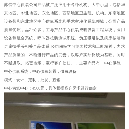
苏信中心供氧公司产品被广泛应用于各种机构、大中小型，包括华
东地区、华北地区、东北地区。西部地区卫生院、机构。东南地区
设备带和东北地区中心供氧系统和手术室净化系统领域；公司产品
质量优质，品种众多，主导产品中心供氧成套设备工程系统，医用
设备带组合系统、呼叫器按装测试系统、负压吸引以及病床按装和
走廊扶手等相关产品体系.公司积极学习德国技术和工匠精神，力求
产品质量的，不断进行产品的完善，以客户实际反馈为基础。同时
不断进取、拓宽市场，赢得客户信任。，主要产品有：中心供氧，
中心供氧系统，中心供氧装置，供氧设备
模式：设计、定制，批发、直销
中心供氧中心：4900元，具体根据客户需求进行确定