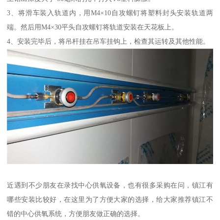
3、将滑车装入轨道内，用M4×10自攻螺钉将塑料封头安装轨道两
端。然后用M4×30平头自攻螺钉将轨道安装在天花板上。
4、安装完毕后，将吊杆挂在吊车挂钩上，检查其运转及其他性能。
近遇到不少朋友在录找中心供氧设备，也有很多采购在问，镇江有
哪些安装比较好，在这里为了方便大家的选择，给大家推荐镇江不
错的中心供氧系统，方便朋友做正确的选择。