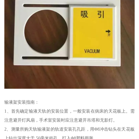
输液架安装指南：
1、首先确定输液天轨的安装位置，一般安装在病床的天花板上。需
注意避开灯风扇，手术室安装时应注意避开吊塔和无影灯。
2、测量所购天轨输液架的轨道安装孔孔距，用Φ8冲击钻头在天花板
上钻出深度大于 50毫米的孔，打入Φ8塑料膨胀。