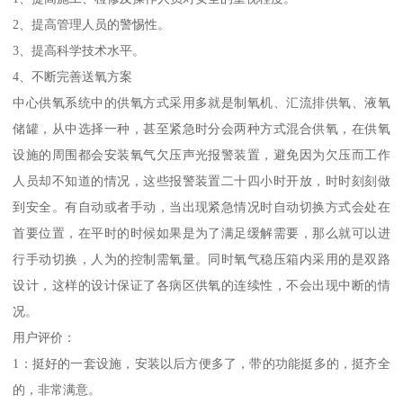
2、提高管理人员的警惕性。
3、提高科学技术水平。
4、不断完善送氧方案
中心供氧系统中的供氧方式采用多就是制氧机、汇流排供氧、液氧
储罐，从中选择一种，甚至紧急时分会两种方式混合供氧，在供氧
设施的周围都会安装氧气欠压声光报警装置，避免因为欠压而工作
人员却不知道的情况，这些报警装置二十四小时开放，时时刻刻做
到安全。有自动或者手动，当出现紧急情况时自动切换方式会处在
首要位置，在平时的时候如果是为了满足缓解需要，那么就可以进
行手动切换，人为的控制需氧量。同时氧气稳压箱内采用的是双路
设计，这样的设计保证了各病区供氧的连续性，不会出现中断的情
况。
用户评价：
1：挺好的一套设施，安装以后方便多了，带的功能挺多的，挺齐全
的，非常满意。