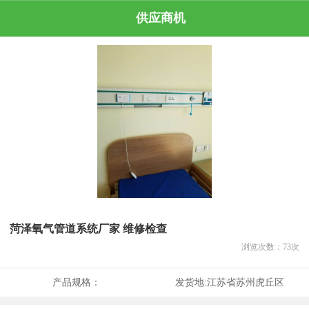
供应商机
菏泽氧气管道系统厂家 维修检查
浏览次数：
73
次
产品规格：
发货地:
江苏省苏州虎丘区