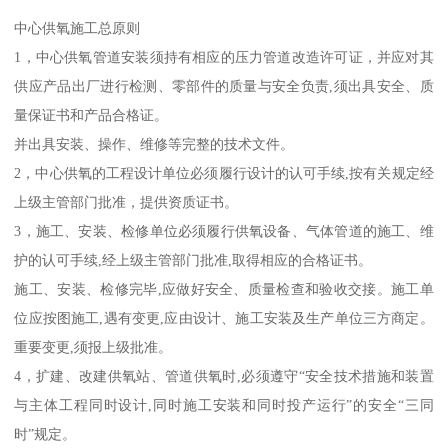
中心供氧施工总原则
1，中心供氧管道安装须持有相应的压力管道改造许可证，并应对其
供应产品出厂进行检测、零部件的质量与安全负责,须出具安全、质
量保证书和产品合格证。
并出具安装、操作、维修等完整的技术文件。
2，中心供氧的工程设计单位必须履行设计的认可手续,按有关规定经
上级主管部门批准，提供资质证书。
3，施工、安装、检修单位必须履行供氧设备、气体管道的施工、维
护的认可手续,经上级主管部门批准,取得相应的合格证书。
施工、安装、检修完毕,应做好安全、质量检查和验收交接。施工单
位应按图施工,遇有变更,应由设计、施工安装及生产单位三方商定。
重要变更,须报上级批准。
4，扩建、改建供氧站、管道供氧时,必须遵守“安全技术措施和装置
与主体工程同时设计,同时施工安装和同时投产运行”的安全“三同
时”规定。