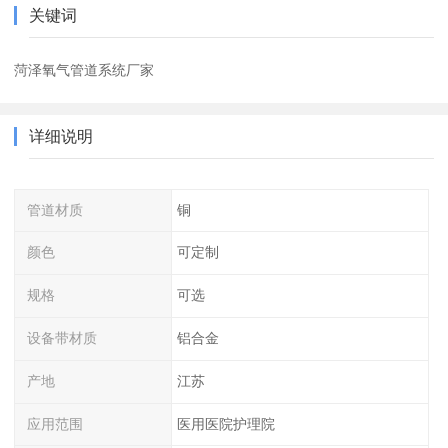
关键词
菏泽氧气管道系统厂家
详细说明
管道材质
铜
颜色
可定制
规格
可选
设备带材质
铝合金
产地
江苏
应用范围
医用医院护理院