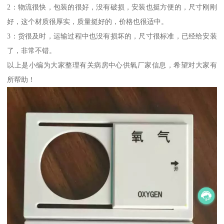
2：物流很快，包装的很好，没有破损，安装也挺方便的，尺寸刚刚
好，这个材质很厚实，质量挺好的，价格也很适中。
3：货很及时，运输过程中也没有损坏的，尺寸很标准，已经给安装
了，非常不错。
以上是小编为大家整理有关病房中心供氧厂家信息，希望对大家有
所帮助！