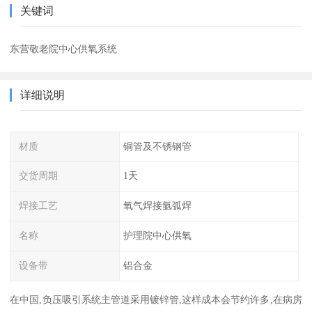
关键词
东营敬老院中心供氧系统
详细说明
材质
铜管及不锈钢管
交货周期
1天
焊接工艺
氧气焊接氩弧焊
名称
护理院中心供氧
设备带
铝合金
在中国,负压吸引系统主管道采用镀锌管,这样成本会节约许多,在病房