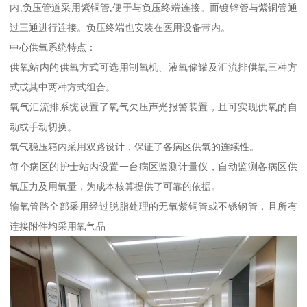
内,负压管道采用紫铜管,便于与负压终端连接。而镀锌管与紫铜管通
过三通进行连接。负压终端也安装在医用设备带内。
中心供氧系统特点：
供氧站内的供氧方式可选用制氧机、液氧储罐及汇流排供氧三种方
式或其中两种方式组合。
氧气汇流排系统设置了氧气欠压声光报警装置，且可实现供氧的自
动或手动切换。
氧气稳压箱内采用双路设计，保证了各病区供氧的连续性。
每个病区的护士站内设置一台病区监测计量仪，自动监测各病区供
氧压力及用氧量，为成本核算提供了可靠的依据。
输氧管路全部采用经过脱脂处理的无氧紫铜管或不锈钢管，且所有
连接附件均采用氧气品