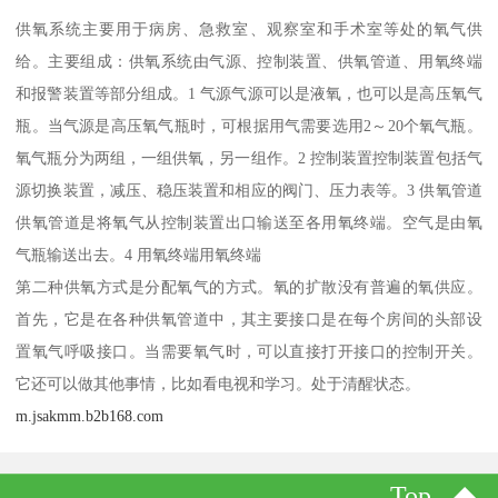
供氧系统主要用于病房、急救室、观察室和手术室等处的氧气供
给。主要组成：供氧系统由气源、控制装置、供氧管道、用氧终端
和报警装置等部分组成。1 气源气源可以是液氧，也可以是高压氧气
瓶。当气源是高压氧气瓶时，可根据用气需要选用2～20个氧气瓶。
氧气瓶分为两组，一组供氧，另一组作。2 控制装置控制装置包括气
源切换装置，减压、稳压装置和相应的阀门、压力表等。3 供氧管道
供氧管道是将氧气从控制装置出口输送至各用氧终端。空气是由氧
气瓶输送出去。4 用氧终端用氧终端
第二种供氧方式是分配氧气的方式。氧的扩散没有普遍的氧供应。
首先，它是在各种供氧管道中，其主要接口是在每个房间的头部设
置氧气呼吸接口。当需要氧气时，可以直接打开接口的控制开关。
它还可以做其他事情，比如看电视和学习。处于清醒状态。
m.jsakmm.b2b168.com
Top