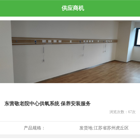
供应商机
东营敬老院中心供氧系统 保养安装服务
浏览次数：
67
次
产品规格：
发货地:
江苏省苏州虎丘区