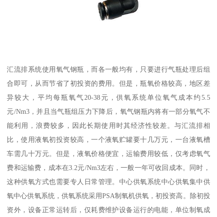
汇流排系统使用氧气钢瓶，而各一般均有，只要进行气瓶处理后组
合即可，从而节省了初投资的费用。但是，瓶氧价格较高，地区差
异较大，平均每瓶氧气20-38元，供氧系统单位氧气成本约5.5
元/Nm3，并且当气瓶组压力下降后，氧气钢瓶内将有一部分氧气不
能利用，浪费较多，因此长期使用时其经济性较差。与汇流排相
比，使用液氧初投资较高，一个液氧贮罐要十几万元，一台液氧槽
车需几十万元。但是，液氧价格便宜，运输费用较低，仅考虑氧气
费和运输费，成本在3.2元/Nm3左右，一般一年可收回成本。同时，
这种供氧方式也需要专人日常管理。中心供氧系统中心供氧集中供
氧中心供氧系统，供氧系统采用PSA制氧机供氧，初投资高。除初投
资外，设备正常运转后，仅耗费维护设备运行的电能，单位制氧成