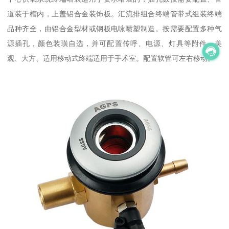
道装于槽内，上盖铝合金装饰板。汇流排组合终端管带式组装终端
品种齐全，由铝合金型材或钢板电咏喷塑制造。按需要配置多种气
源插孔，颜色装璜自选，并可配置传呼、电源、灯具等附件，美
观、大方、适用移动式终端适用于手术室。配置软管可左右移动。