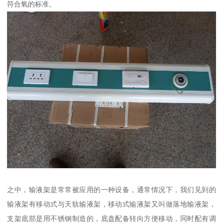
符合氧的标准。
之中，输液架是常常被应用的一种设备，通常情况下，我们见到的
输液架有移动式与天轨输液架，移动式输液架又叫做落地输液架，
支架底部是用不锈钢制造的，底盘配备转向方便移动，同时配有调