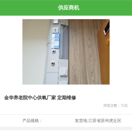
供应商机
金华养老院中心供氧厂家 定期维修
浏览次数：
55
次
产品规格：
发货地:
江苏省苏州虎丘区