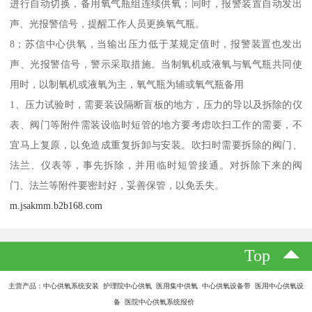
进行自动切换，备用氧气瓶组连续供氧；同时，报警装置自动发出
声、光报警信号，提醒工作人员更换氧气瓶。
8；苏信中心供氧，当输出压力低于某规定值时，报警装置也发出
声、光报警信号，警示采取措施。当制氧机或液氧与氧气瓶共同使
用时，以制氧机或液氧为主，氧气瓶为辅或氧气瓶备用
1、压力试验时，需要装设隔断盲板的地方，压力的导以及拆除的仪
表、阀门等附件需装设临时短管的地方要考虑吹扫工作的需要，不
宜马上复原，以免造成重复拆卸与安装。吹扫时需要拆除的阀门、
法兰、仪表等，事先拆除，并用临时短管接通。对拆除下来的阀
门、法兰等附件要密封好，妥善保管，以免丢失。
m.jsakmm.b2b168.com
Top
主营产品：中心供氧系统安装 护理院中心供氧 医用集中供氧 中心供氧设备带 医用中心供氧设
备 医院中心供氧系统报价