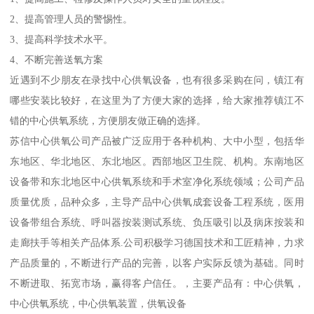
2、提高管理人员的警惕性。
3、提高科学技术水平。
4、不断完善送氧方案
近遇到不少朋友在录找中心供氧设备，也有很多采购在问，镇江有
哪些安装比较好，在这里为了方便大家的选择，给大家推荐镇江不
错的中心供氧系统，方便朋友做正确的选择。
苏信中心供氧公司产品被广泛应用于各种机构、大中小型，包括华
东地区、华北地区、东北地区。西部地区卫生院、机构。东南地区
设备带和东北地区中心供氧系统和手术室净化系统领域；公司产品
质量优质，品种众多，主导产品中心供氧成套设备工程系统，医用
设备带组合系统、呼叫器按装测试系统、负压吸引以及病床按装和
走廊扶手等相关产品体系.公司积极学习德国技术和工匠精神，力求
产品质量的，不断进行产品的完善，以客户实际反馈为基础。同时
不断进取、拓宽市场，赢得客户信任。，主要产品有：中心供氧，
中心供氧系统，中心供氧装置，供氧设备