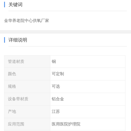
关键词
金华养老院中心供氧厂家
详细说明
管道材质
铜
颜色
可定制
规格
可选
设备带材质
铝合金
产地
江苏
应用范围
医用医院护理院