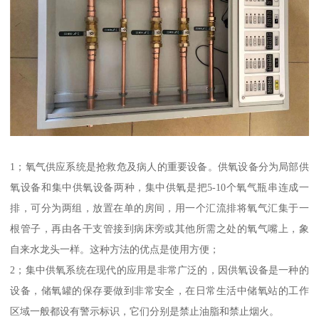
1；氧气供应系统是抢救危及病人的重要设备。供氧设备分为局部供
氧设备和集中供氧设备两种，集中供氧是把5-10个氧气瓶串连成一
排，可分为两组，放置在单的房间，用一个汇流排将氧气汇集于一
根管子，再由各干支管接到病床旁或其他所需之处的氧气嘴上，象
自来水龙头一样。这种方法的优点是使用方便；
2；集中供氧系统在现代的应用是非常广泛的，因供氧设备是一种的
设备，储氧罐的保存要做到非常安全，在日常生活中储氧站的工作
区域一般都设有警示标识，它们分别是禁止油脂和禁止烟火。