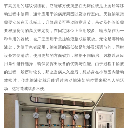
节高度用的螺纹锁纽轮。它能够方便病患在无床位或是上厕所等移
动过程中使用，通常应用于的病床周围以及诊疗室内。天轨输液架
需要安装在天花板上，升降调节可手动随意调节，吊架及外管长需
要根据房间的高度来定制，在固定床位上应用较多。输液架作为一
种常用的器械，被广泛应用于悬挂输液瓶或输液袋。无论是哪种输
液架，为便于患者应用，输液瓶的高低都是能够灵活调节的，同时
设备方便清洁，使用更加的方面省力，根据不同病房、风格以及应
用条件进行选择，确保发挥出设备的优势与性能。由于过程中输液
的过程一般历时较长，那么当病人久坐后，想起身在小范围内活动
放松时，传统输液架就只能通过移动输液架的位置来配合人的活
动，这将造成诸多不便。