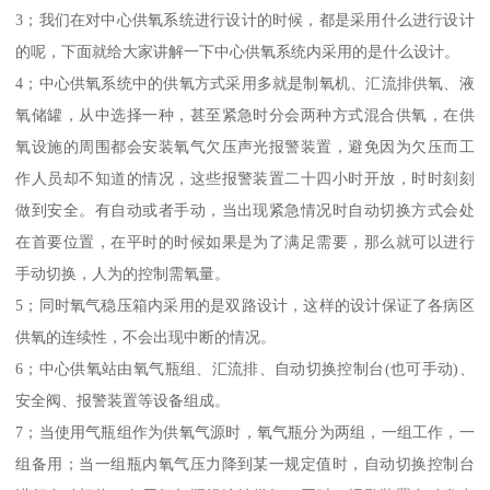
3；我们在对中心供氧系统进行设计的时候，都是采用什么进行设计
的呢，下面就给大家讲解一下中心供氧系统内采用的是什么设计。
4；中心供氧系统中的供氧方式采用多就是制氧机、汇流排供氧、液
氧储罐，从中选择一种，甚至紧急时分会两种方式混合供氧，在供
氧设施的周围都会安装氧气欠压声光报警装置，避免因为欠压而工
作人员却不知道的情况，这些报警装置二十四小时开放，时时刻刻
做到安全。有自动或者手动，当出现紧急情况时自动切换方式会处
在首要位置，在平时的时候如果是为了满足需要，那么就可以进行
手动切换，人为的控制需氧量。
5；同时氧气稳压箱内采用的是双路设计，这样的设计保证了各病区
供氧的连续性，不会出现中断的情况。
6；中心供氧站由氧气瓶组、汇流排、自动切换控制台(也可手动)、
安全阀、报警装置等设备组成。
7；当使用气瓶组作为供氧气源时，氧气瓶分为两组，一组工作，一
组备用；当一组瓶内氧气压力降到某一规定值时，自动切换控制台