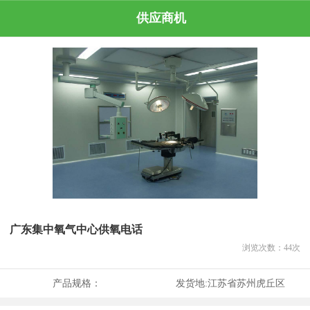
供应商机
广东集中氧气中心供氧电话
浏览次数：
44
次
产品规格：
发货地:
江苏省苏州虎丘区