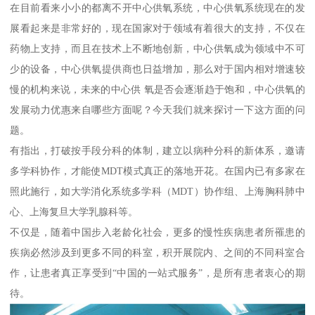
在目前看来小小的都离不开中心供氧系统，中心供氧系统现在的发
展看起来是非常好的，现在国家对于领域有着很大的支持，不仅在
药物上支持，而且在技术上不断地创新，中心供氧成为领域中不可
少的设备，中心供氧提供商也日益增加，那么对于国内相对增速较
慢的机构来说，未来的中心供 氧是否会逐渐趋于饱和，中心供氧的
发展动力优惠来自哪些方面呢？今天我们就来探讨一下这方面的问
题。
有指出，打破按手段分科的体制，建立以病种分科的新体系，邀请
多学科协作，才能使MDT模式真正的落地开花。在国内已有多家在
照此施行，如大学消化系统多学科（MDT）协作组、上海胸科肺中
心、上海复旦大学乳腺科等。
不仅是，随着中国步入老龄化社会，更多的慢性疾病患者所罹患的
疾病必然涉及到更多不同的科室，积开展院内、之间的不同科室合
作，让患者真正享受到“中国的一站式服务”，是所有患者衷心的期
待。