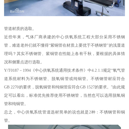
管道材质的选取。
近些年来，气体厂商承建的中心供氧系统工程大部分采用不锈钢
管，难道老外们就不懂得“紫铜管在材质上要优于不锈钢管”的浅显道
理吗？其实不锈钢管、紫铜管在性能上各有千秋，要根据的具体情
况和侧重点进行选取。
Y/T0187－1994《中心供氧系统通用技术条件》中4.2.1.1规定“氧气管
道系统材料为不锈钢管、脱氧铜管或纯铜管。不锈钢管材应符合
GB 2270的要求，脱氧铜管和纯铜管应符合GB 1527的要求。”由此规
定可以看出，标准优先推荐使用不锈钢管，当然也可以选用脱氧铜
管和纯铜管。
总之，中心供氧系统管道选材简单的说也就是2种：不锈钢管和铜
管。